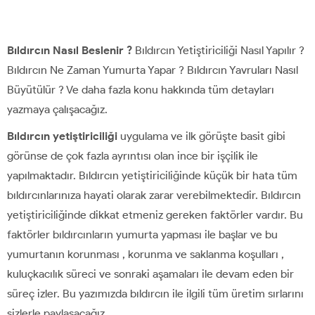
Bıldırcın Nasıl Beslenir ?
Bıldırcın Yetiştiriciliği Nasıl Yapılır ?
Bıldırcın Ne Zaman Yumurta Yapar ? Bıldırcın Yavruları Nasıl
Büyütülür ? Ve daha fazla konu hakkında tüm detayları
yazmaya çalışacağız.
Bıldırcın yetiştiriciliği
uygulama ve ilk görüşte basit gibi
görünse de çok fazla ayrıntısı olan ince bir işçilik ile
yapılmaktadır. Bıldırcın yetiştiriciliğinde küçük bir hata tüm
bıldırcınlarınıza hayati olarak zarar verebilmektedir. Bıldırcın
yetiştiriciliğinde dikkat etmeniz gereken faktörler vardır. Bu
faktörler bıldırcınların yumurta yapması ile başlar ve bu
yumurtanın korunması , korunma ve saklanma koşulları ,
kuluçkacılık süreci ve sonraki aşamaları ile devam eden bir
süreç izler. Bu yazımızda bıldırcın ile ilgili tüm üretim sırlarını
sizlerle paylaşacağız.