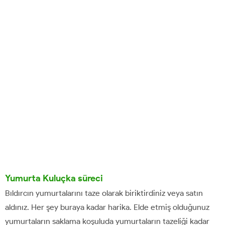
Yumurta Kuluçka süreci
Bıldırcın yumurtalarını taze olarak biriktirdiniz veya satın
aldınız. Her şey buraya kadar harika. Elde etmiş olduğunuz
yumurtaların saklama koşuluda yumurtaların tazeliği kadar