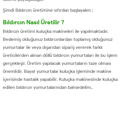
Şimdi Bıldırcın üretimine sıfırdan başlayalım ;
Bıldırcın Nasıl Üretilir ?
Bıldırcın üretimi kuluçka makineleri ile yapılmaktadır.
Beslemiş olduğunuz bıldırcınlardan toplamış olduğunuz
yumurtalar ile veya dışarıdan sipariş vererek farklı
üreticilerden alınan döllü bıldırcın yumurtaları ile bu işlem
gerçekleşir. Üretim yapılacak yumurtaların taze olması
önemlidir. Bayat yumurtalar kuluçka işleminde makine
içerisinde hastalık yapabilir. Kuluçka makinesinde kuluçka
edilen bıldırcın yumurtalarından bahsedelim..