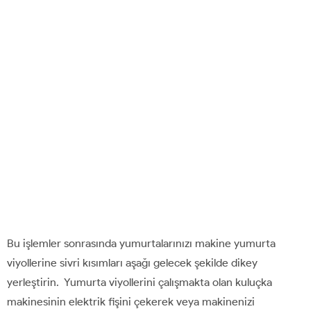
Bu işlemler sonrasında yumurtalarınızı makine yumurta
viyollerine sivri kısımları aşağı gelecek şekilde dikey
yerleştirin. Yumurta viyollerini çalışmakta olan kuluçka
makinesinin elektrik fişini çekerek veya makinenizi