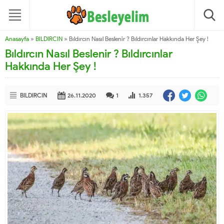
Anasayfa
»
BILDIRCIN
»
Bıldırcın Nasıl Beslenir ? Bıldırcınlar Hakkında Her Şey !
Bıldırcın Nasıl Beslenir ? Bıldırcınlar
Hakkında Her Şey !
BILDIRCIN
26.11.2020
1
1.357