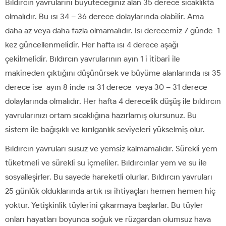
Bıldırcın yavrularını büyüteceğiniz alan 35 derece sıcaklıkta
olmalıdır. Bu ısı 34 – 36 derece dolaylarında olabilir. Ama
daha az veya daha fazla olmamalıdır. Isı derecemiz 7 günde 1
kez güncellenmelidir. Her hafta ısı 4 derece aşağı
çekilmelidir. Bıldırcın yavrularının ayın 1 i itibari ile
makineden çıktığını düşünürsek ve büyüme alanlarında ısı 35
derece ise ayın 8 inde ısı 31 derece veya 30 – 31 derece
dolaylarında olmalıdır. Her hafta 4 derecelik düşüş ile bıldırcın
yavrularınızı ortam sıcaklığına hazırlamış olursunuz. Bu
sistem ile bağışıklı ve kırılganlık seviyeleri yükselmiş olur.
Bıldırcın yavruları susuz ve yemsiz kalmamalıdır. Sürekli yem
tüketmeli ve sürekli su içmeliler. Bıldırcınlar yem ve su ile
sosyalleşirler. Bu sayede hareketli olurlar. Bıldırcın yavruları
25 günlük olduklarında artık ısı ihtiyaçları hemen hemen hiç
yoktur. Yetişkinlik tüylerini çıkarmaya başlarlar. Bu tüyler
onları hayatları boyunca soğuk ve rüzgardan olumsuz hava