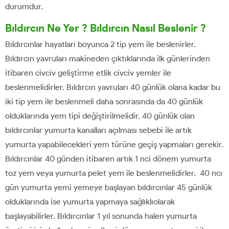
durumdur.
Bıldırcın Ne Yer ? Bıldırcın Nasıl Beslenir ?
Bıldırcınlar hayatları boyunca 2 tip yem ile beslenirler.
Bıldırcın yavruları makineden çıktıklarında ilk günlerinden
itibaren civciv geliştirme etlik civciv yemler ile
beslenmelidirler. Bıldırcın yavruları 40 günlük olana kadar bu
iki tip yem ile beslenmeli daha sonrasında da 40 günlük
olduklarında yem tipi değiştirilmelidir. 40 günlük olan
bıldırcınlar yumurta kanalları açılması sebebi ile artık
yumurta yapabilecekleri yem türüne geçiş yapmaları gerekir.
Bıldırcınlar 40 günden itibaren artık 1 nci dönem yumurta
toz yem veya yumurta pelet yem ile beslenmelidirler. 40 ncı
gün yumurta yemi yemeye başlayan bıldırcınlar 45 günlük
olduklarında ise yumurta yapmaya sağlıklıolarak
başlayabilirler. Bıldırcınlar 1 yıl sonunda halen yumurta