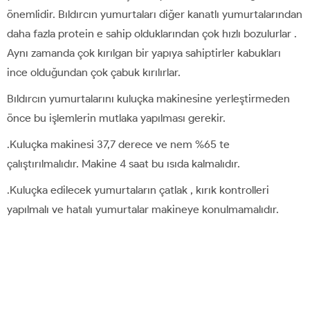
önemlidir. Bıldırcın yumurtaları diğer kanatlı yumurtalarından
daha fazla protein e sahip olduklarından çok hızlı bozulurlar .
Aynı zamanda çok kırılgan bir yapıya sahiptirler kabukları
ince olduğundan çok çabuk kırılırlar.
Bıldırcın yumurtalarını kuluçka makinesine yerleştirmeden
önce bu işlemlerin mutlaka yapılması gerekir.
.Kuluçka makinesi 37,7 derece ve nem %65 te
çalıştırılmalıdır. Makine 4 saat bu ısıda kalmalıdır.
.Kuluçka edilecek yumurtaların çatlak , kırık kontrolleri
yapılmalı ve hatalı yumurtalar makineye konulmamalıdır.