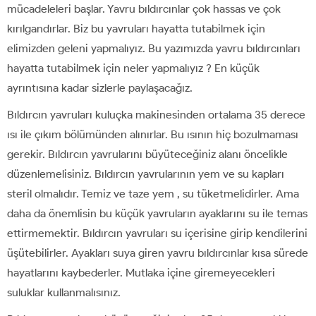
mücadeleleri başlar. Yavru bıldırcınlar çok hassas ve çok
kırılgandırlar. Biz bu yavruları hayatta tutabilmek için
elimizden geleni yapmalıyız. Bu yazımızda yavru bıldırcınları
hayatta tutabilmek için neler yapmalıyız ? En küçük
ayrıntısına kadar sizlerle paylaşacağız.
Bıldırcın yavruları kuluçka makinesinden ortalama 35 derece
ısı ile çıkım bölümünden alınırlar. Bu ısının hiç bozulmaması
gerekir. Bıldırcın yavrularını büyüteceğiniz alanı öncelikle
düzenlemelisiniz. Bıldırcın yavrularının yem ve su kapları
steril olmalıdır. Temiz ve taze yem , su tüketmelidirler. Ama
daha da önemlisin bu küçük yavruların ayaklarını su ile temas
ettirmemektir. Bıldırcın yavruları su içerisine girip kendilerini
üşütebilirler. Ayakları suya giren yavru bıldırcınlar kısa sürede
hayatlarını kaybederler. Mutlaka içine giremeyecekleri
suluklar kullanmalısınız.