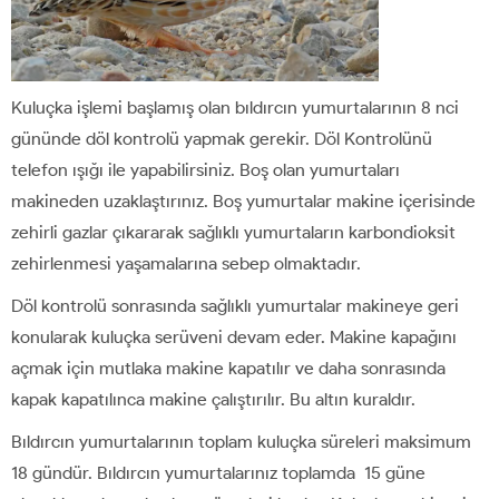
Kuluçka işlemi başlamış olan bıldırcın yumurtalarının 8 nci
gününde döl kontrolü yapmak gerekir. Döl Kontrolünü
telefon ışığı ile yapabilirsiniz. Boş olan yumurtaları
makineden uzaklaştırınız. Boş yumurtalar makine içerisinde
zehirli gazlar çıkararak sağlıklı yumurtaların karbondioksit
zehirlenmesi yaşamalarına sebep olmaktadır.
Döl kontrolü sonrasında sağlıklı yumurtalar makineye geri
konularak kuluçka serüveni devam eder. Makine kapağını
açmak için mutlaka makine kapatılır ve daha sonrasında
kapak kapatılınca makine çalıştırılır. Bu altın kuraldır.
Bıldırcın yumurtalarının toplam kuluçka süreleri maksimum
18 gündür. Bıldırcın yumurtalarınız toplamda 15 güne